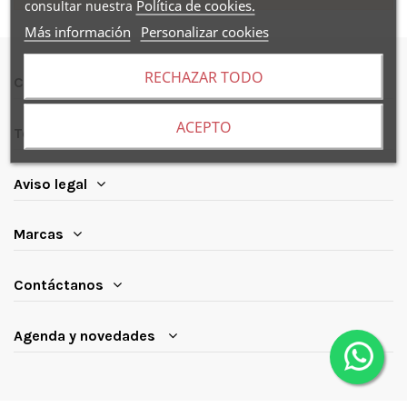
Política de cookies.
consultar nuestra
Más información
Personalizar cookies
RECHAZAR TODO
Compra segura
ACEPTO
Todo sobre
Aviso legal
Marcas
Contáctanos
Agenda y novedades