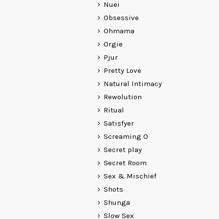
Nuei
Obsessive
Ohmama
Orgie
Pjur
Pretty Love
Natural Intimacy
Rewolution
Ritual
Satisfyer
Screaming O
Secret play
Secret Room
Sex & Mischief
Shots
Shunga
Slow Sex