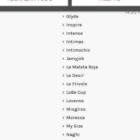
Sábado
Fun Function
14:30 h
Glyde
Inspire
Intense
Intimax
Intimochic
Jamyjob
La Maleta Roja
Le Desir
Le Frivole
LoBe Cup
Lovense
Mixgliss
Moressa
My Size
Naghi