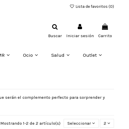
Lista de favoritos (
0
)
Buscar
Iniciar sesión
Carrito
MR
Ocio
Salud
Outlet
que serán el complemento perfecto para sorprender y
Mostrando 1-2 de 2 artículo(s)
Seleccionar
2