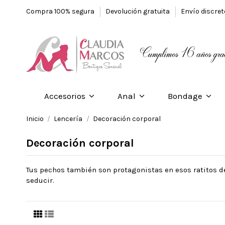
Compra 100% segura
Devolución gratuita
Envío discre
Accesorios
Anal
Bondage
Inicio
Lencería
Decoración corporal
Decoración corporal
Tus pechos también son protagonistas en esos ratitos d
seducir.