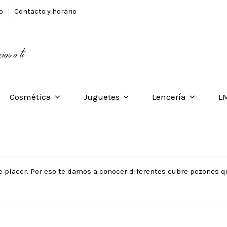
to
Contacto y horario
Cosmética
Juguetes
Lencería
L
e placer. Por eso te damos a conocer diferentes cubre pezones 