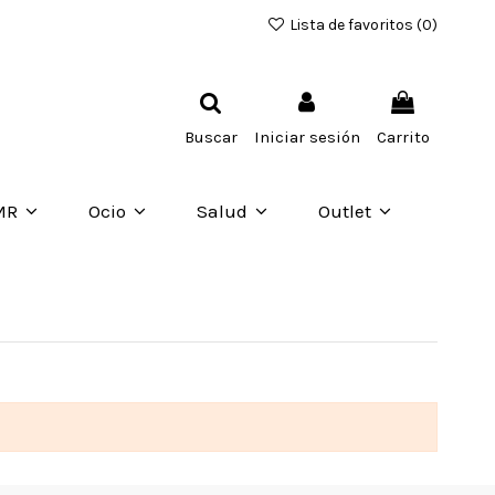
Lista de favoritos (
0
)
Buscar
Iniciar sesión
Carrito
MR
Ocio
Salud
Outlet