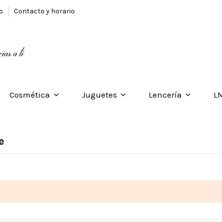
to
Contacto y horario
Cosmética
Juguetes
Lencería
L
e