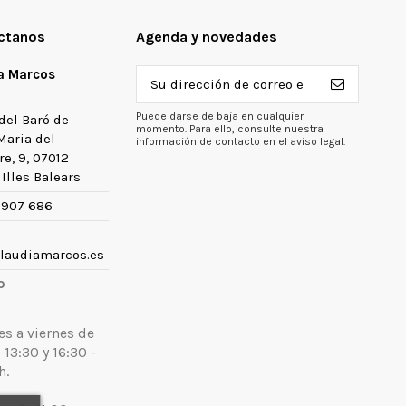
ctanos
Agenda y novedades
a Marcos
Puede darse de baja en cualquier
del Baró de
momento. Para ello, consulte nuestra
Maria del
información de contacto en el aviso legal.
e, 9, 07012
Illes Balears
 907 686
laudiamarcos.es
o
es a viernes de
 13:30 y 16:30 -
h.