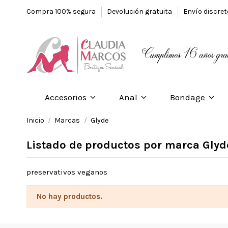
Compra 100% segura
Devolución gratuita
Envío discre
Accesorios
Anal
Bondage
Inicio
Marcas
Glyde
Listado de productos por marca Glyd
preservativos veganos
No hay productos.