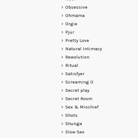
Obsessive
Ohmama
Orgie
Pjur
Pretty Love
Natural Intimacy
Rewolution
Ritual
Satisfyer
Screaming O
Secret play
Secret Room
Sex & Mischief
Shots
Shunga
Slow Sex