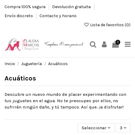
Compra 100% segura
Devolución gratuita
Envío discreto
Contacto y horario
Lista de favoritos (
0
)
0
Inicio
Juguetería
Acuáticos
Acuáticos
Descubre un nuevo mundo de placer experimentando con
tus juguetes en el agua. No te preocupes por ellos, no
sufrirán ningún daño, y tú tampoco. Así que...¡a disfrutar!
Seleccionar
3